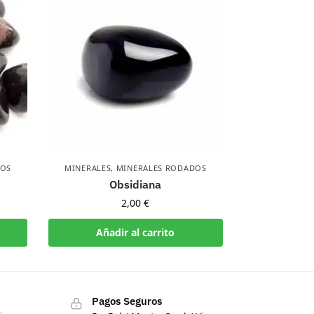
DOS
MINERALES
,
MINERALES RODADOS
Obsidiana
2,00
€
Añadir al carrito
Pagos Seguros