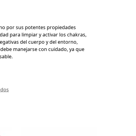
omo por sus potentes propiedades
dad para limpiar y activar los chakras,
egativas del cuerpo y del entorno,
a debe manejarse con cuidado, ya que
sable.
ados