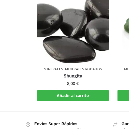
MINERALES
,
MINERALES RODADOS
MI
Shungita
8,00
€
Añadir al carrito
Envíos Super Rápidos
Gar