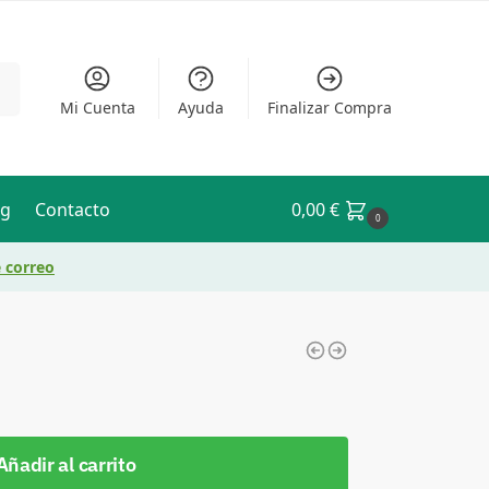
ar
Mi Cuenta
Ayuda
Finalizar Compra
og
Contacto
0,00
€
0
e correo
Añadir al carrito