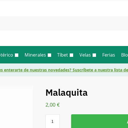
Busc
térico
Minerales
Tíbet
Velas
Ferias
Bl
s enterarte de nuestras novedades? Suscríbete a nuestra lista d
Malaquita
2,00
€