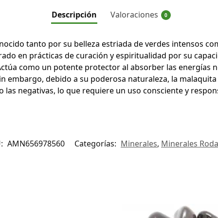
Descripción
Valoraciones
0
nocido tanto por su belleza estriada de verdes intensos c
rado en prácticas de curación y espiritualidad por su capaci
 Actúa como un potente protector al absorber las energías n
Sin embargo, debido a su poderosa naturaleza, la malaquit
o las negativas, lo que requiere un uso consciente y respon
U:
AMN656978560
Categorías:
Minerales
,
Minerales Rod