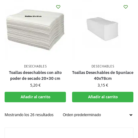
DESECHABLES
DESECHABLES
Toallas desechables con alto
Toallas Desechables de Spunlace
poder de secado 20×30 cm
40x78cm
5,20
€
3,15
€
Añadir al carrito
Añadir al carrito
Mostrando los 26 resultados