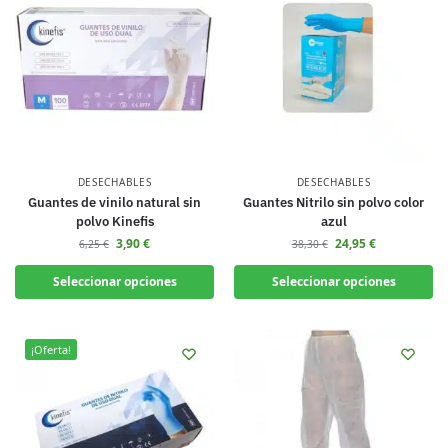
DESECHABLES
DESECHABLES
Guantes de vinilo natural sin
Guantes Nitrilo sin polvo color
polvo Kinefis
azul
3,90
€
24,95
€
6,25
€
38,30
€
Seleccionar opciones
Seleccionar opciones
¡Oferta!