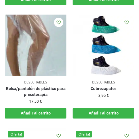
DESECHABLES
DESECHABLES
Bolsa/pantalón de plástico para
Cubrezapatos
presoterapia
3,95
€
17,50
€
Añadir al carrito
Añadir al carrito
¡Oferta!
¡Oferta!