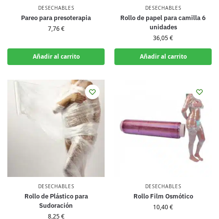
DESECHABLES
DESECHABLES
Pareo para presoterapia
Rollo de papel para camilla 6
unidades
7,76
€
36,05
€
Añadir al carrito
Añadir al carrito
DESECHABLES
DESECHABLES
Rollo de Plástico para
Rollo Film Osmótico
Sudoración
10,40
€
8,25
€