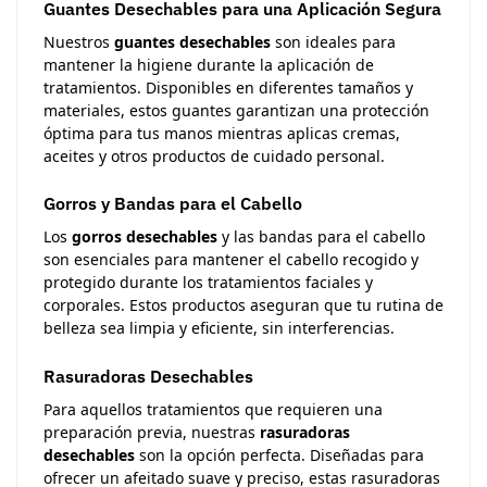
Guantes Desechables para una Aplicación Segura
Nuestros
guantes desechables
son ideales para
mantener la higiene durante la aplicación de
tratamientos. Disponibles en diferentes tamaños y
materiales, estos guantes garantizan una protección
óptima para tus manos mientras aplicas cremas,
aceites y otros productos de cuidado personal.
Gorros y Bandas para el Cabello
Los
gorros desechables
y las bandas para el cabello
son esenciales para mantener el cabello recogido y
protegido durante los tratamientos faciales y
corporales. Estos productos aseguran que tu rutina de
belleza sea limpia y eficiente, sin interferencias.
Rasuradoras Desechables
Para aquellos tratamientos que requieren una
preparación previa, nuestras
rasuradoras
desechables
son la opción perfecta. Diseñadas para
ofrecer un afeitado suave y preciso, estas rasuradoras