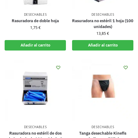
DESECHABLES
DESECHABLES
Rasuradora de doble hoja
Rasuradora no estéril 1 hoja (100
unidades)
1,75
€
13,85
€
Añadir al carrito
Añadir al carrito
DESECHABLES
DESECHABLES
Rasuradora no estéril de dos
Tanga desechable Kinefis