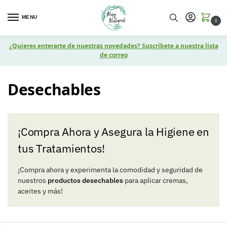
MENU
0
¿Quieres enterarte de nuestras novedades? Suscríbete a nuestra lista
de correo
Desechables
¡Compra Ahora y Asegura la Higiene en
tus Tratamientos!
¡Compra ahora y experimenta la comodidad y seguridad de
nuestros
productos desechables
para aplicar cremas,
aceites y más!