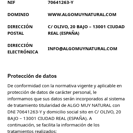
NIF
70641263-Y
DOMINIO
WWW.ALGOMUYNATURAL.COM
DIRECCIÓN
C/ OLIVO, 20 BAJO – 13001 CIUDAD
POSTAL
REAL (ESPAÑA)
DIRECCIÓN
INFO@ALGOMUYNATURAL.COM
ELECTRÓNICA
Protección de datos
De conformidad con la normativa vigente y aplicable en
protección de datos de carácter personal, le
informamos que sus datos serán incorporados al sistema
de tratamiento titularidad de ALGO MUY NATURAL con
DNI 70641263-Y y domicilio social sito en C/ OLIVO, 20
BAJO – 13001 CIUDAD REAL (ESPAÑA). A
continuación, se facilita la información de los
tratamientos realizados: