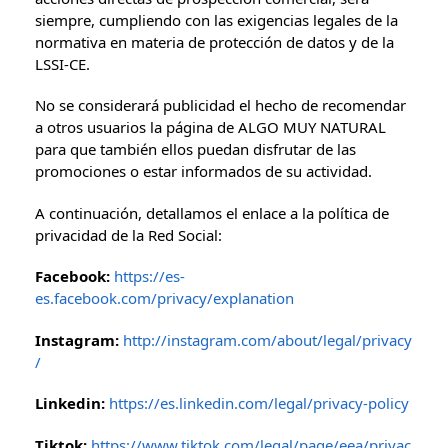
siempre, cumpliendo con las exigencias legales de la
normativa en materia de protección de datos y de la
LSSI-CE.
No se considerará publicidad el hecho de recomendar
a otros usuarios la página de ALGO MUY NATURAL
para que también ellos puedan disfrutar de las
promociones o estar informados de su actividad.
A continuación, detallamos el enlace a la política de
privacidad de la Red Social:
Facebook:
https://es-
es.facebook.com/privacy/explanation
Instagram:
http://instagram.com/about/legal/privacy
/
Linkedin:
https://es.linkedin.com/legal/privacy-policy
Tiktok:
https://www.tiktok.com/legal/page/eea/privac