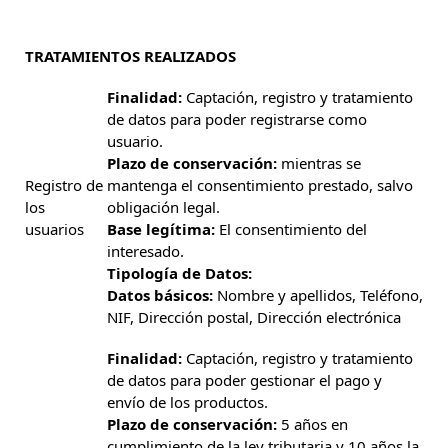
TRATAMIENTOS REALIZADOS
Finalidad:
Captación, registro y tratamiento
de datos para poder registrarse como
usuario.
Plazo de conservación:
mientras se
Registro de
mantenga el consentimiento prestado, salvo
los
obligación legal.
usuarios
Base legítima:
El consentimiento del
interesado.
Tipología de Datos:
Datos básicos:
Nombre y apellidos, Teléfono,
NIF, Dirección postal, Dirección electrónica
Finalidad:
Captación, registro y tratamiento
de datos para poder gestionar el pago y
envío de los productos.
Plazo de conservación:
5 años en
cumplimiento de la ley tributaria y 10 años la