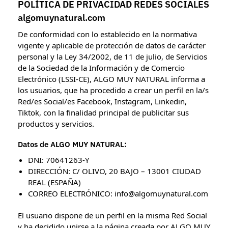
POLÍTICA DE PRIVACIDAD REDES SOCIALES
algomuynatural.com
De conformidad con lo establecido en la normativa
vigente y aplicable de protección de datos de carácter
personal y la Ley 34/2002, de 11 de julio, de Servicios
de la Sociedad de la Información y de Comercio
Electrónico (LSSI-CE), ALGO MUY NATURAL informa a
los usuarios, que ha procedido a crear un perfil en la/s
Red/es Social/es Facebook, Instagram, Linkedin,
Tiktok, con la finalidad principal de publicitar sus
productos y servicios.
Datos de ALGO MUY NATURAL:
DNI: 70641263-Y
DIRECCIÓN: C/ OLIVO, 20 BAJO – 13001 CIUDAD
REAL (ESPAÑA)
CORREO ELECTRÓNICO: info@algomuynatural.com
El usuario dispone de un perfil en la misma Red Social
y ha decidido unirse a la página creada por ALGO MUY