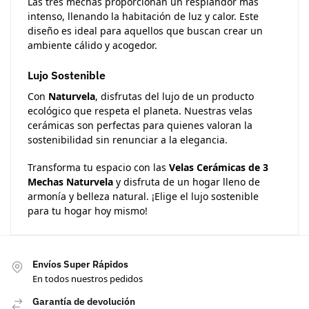
Las tres mechas proporcionan un resplandor más
intenso, llenando la habitación de luz y calor. Este
diseño es ideal para aquellos que buscan crear un
ambiente cálido y acogedor.
Lujo Sostenible
Con
Naturvela
, disfrutas del lujo de un producto
ecológico que respeta el planeta. Nuestras velas
cerámicas son perfectas para quienes valoran la
sostenibilidad sin renunciar a la elegancia.
Transforma tu espacio con las
Velas Cerámicas de 3
Mechas Naturvela
y disfruta de un hogar lleno de
armonía y belleza natural. ¡Elige el lujo sostenible
para tu hogar hoy mismo!
Envíos Super Rápidos
En todos nuestros pedidos
Garantía de devolución