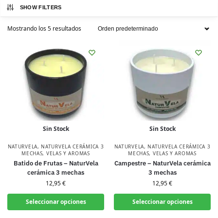
SHOW FILTERS
Mostrando los 5 resultados
Sin Stock
Sin Stock
NATURVELA
,
NATURVELA CERÁMICA 3
NATURVELA
,
NATURVELA CERÁMICA 3
MECHAS
,
VELAS Y AROMAS
MECHAS
,
VELAS Y AROMAS
Batido de Frutas – NaturVela
Campestre – NaturVela cerámica
cerámica 3 mechas
3 mechas
12,95
€
12,95
€
Seleccionar opciones
Seleccionar opciones