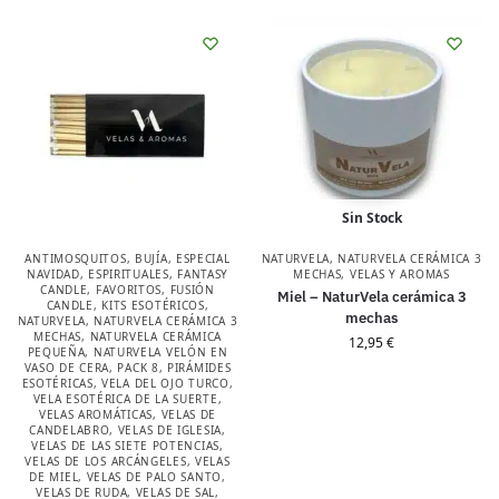
Sin Stock
ANTIMOSQUITOS
,
BUJÍA
,
ESPECIAL
NATURVELA
,
NATURVELA CERÁMICA 3
NAVIDAD
,
ESPIRITUALES
,
FANTASY
MECHAS
,
VELAS Y AROMAS
CANDLE
,
FAVORITOS
,
FUSIÓN
Miel – NaturVela cerámica 3
CANDLE
,
KITS ESOTÉRICOS
,
mechas
NATURVELA
,
NATURVELA CERÁMICA 3
MECHAS
,
NATURVELA CERÁMICA
12,95
€
PEQUEÑA
,
NATURVELA VELÓN EN
VASO DE CERA
,
PACK 8
,
PIRÁMIDES
ESOTÉRICAS
,
VELA DEL OJO TURCO
,
VELA ESOTÉRICA DE LA SUERTE
,
VELAS AROMÁTICAS
,
VELAS DE
CANDELABRO
,
VELAS DE IGLESIA
,
VELAS DE LAS SIETE POTENCIAS
,
VELAS DE LOS ARCÁNGELES
,
VELAS
DE MIEL
,
VELAS DE PALO SANTO
,
VELAS DE RUDA
,
VELAS DE SAL
,