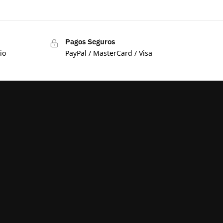
Pagos Seguros
io
PayPal / MasterCard / Visa