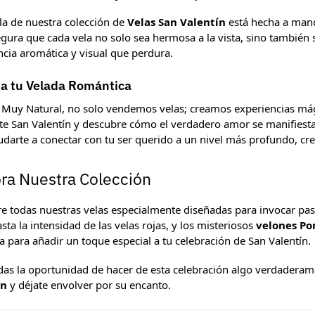
la de nuestra colección de
Velas San Valentín
está hecha a mano 
egura que cada vela no solo sea hermosa a la vista, sino tambié
ncia aromática y visual que perdura.
a tu Velada Romántica
 Muy Natural, no solo vendemos velas; creamos experiencias má
ste San Valentín y descubre cómo el verdadero amor se manifiesta
udarte a conectar con tu ser querido a un nivel más profundo, cr
ra Nuestra Colección
e todas nuestras velas especialmente diseñadas para invocar pasi
sta la intensidad de las velas rojas, y los misteriosos
velones Po
a para añadir un toque especial a tu celebración de San Valentín.
das la oportunidad de hacer de esta celebración algo verdader
ín
y déjate envolver por su encanto.