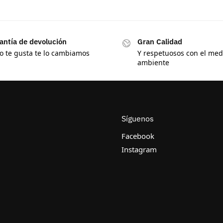
antía de devolución
Gran Calidad
no te gusta te lo cambiamos
Y respetuosos con el med
ambiente
Síguenos
Facebook
Instagram