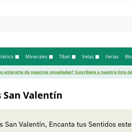
Busc
térico
Minerales
Tíbet
Velas
Ferias
Bl
s enterarte de nuestras novedades? Suscríbete a nuestra lista d
s San Valentín
s San Valentín, Encanta tus Sentidos este