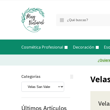
Cosmética Profesional
Decoración
Eso
¿Quiere
Categorías
Vela
Vela
Últimos Artículos