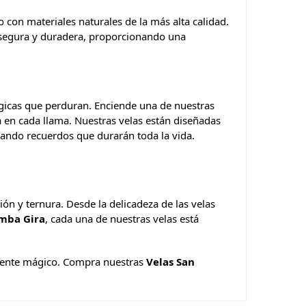
con materiales naturales de la más alta calidad.
n segura y duradera, proporcionando una
gicas que perduran. Enciende una de nuestras
 en cada llama. Nuestras velas están diseñadas
eando recuerdos que durarán toda la vida.
ón y ternura. Desde la delicadeza de las velas
mba Gira
, cada una de nuestras velas está
amente mágico. Compra nuestras
Velas San