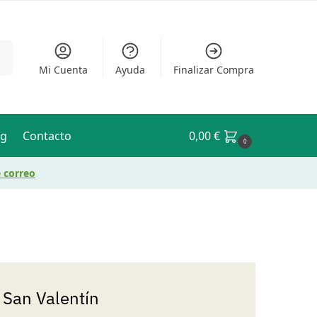
ar
Mi Cuenta
Ayuda
Finalizar Compra
og
Contacto
0,00
€
0
e correo
 San Valentín