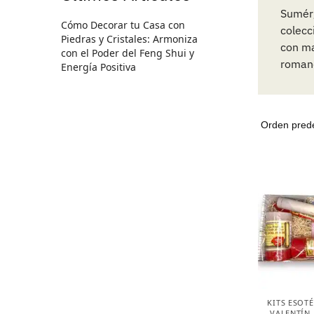
Sumérg
Cómo Decorar tu Casa con
colecc
Piedras y Cristales: Armoniza
con ma
con el Poder del Feng Shui y
roman
Energía Positiva
KITS ESOT
VALENTÍN