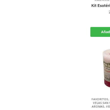
Kit Esotér
Añadi
FAVORITOS
,
VELAS SAN 
AROMAS
,
VE