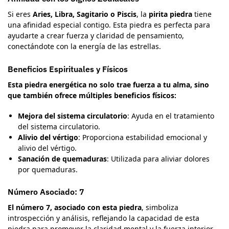
Si eres
Aries, Libra, Sagitario o Piscis
, la
pirita piedra
tiene
una afinidad especial contigo. Esta piedra es perfecta para
ayudarte a crear fuerza y claridad de pensamiento,
conectándote con la energía de las estrellas.
Beneficios Espirituales y Físicos
Esta piedra energética no solo trae fuerza a tu alma, sino
que también ofrece múltiples beneficios físicos:
Mejora del sistema circulatorio
: Ayuda en el tratamiento
del sistema circulatorio.
Alivio del vértigo
: Proporciona estabilidad emocional y
alivio del vértigo.
Sanación de quemaduras
: Utilizada para aliviar dolores
por quemaduras.
Número Asociado: 7
El número 7, asociado con esta piedra
, simboliza
introspección y análisis, reflejando la capacidad de esta
piedra para promover la claridad mental y la fuerza interior.