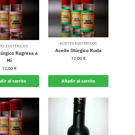
ACEITES ESOTÉRICOS
TES ESOTÉRICOS
Aceite litúrgico Ruda
itúrgico Regresa a
12,00
€
Mí
12,00
€
dir al carrito
Añadir al carrito