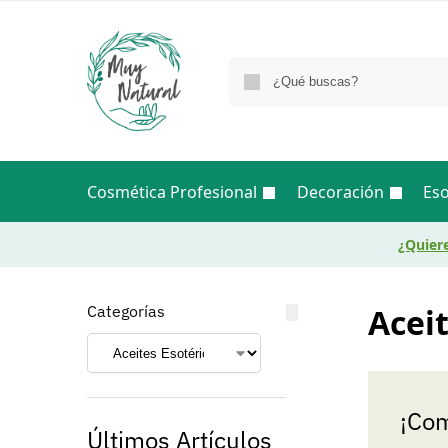
Cosmética Profesional
Decoración
Eso
¿Quiere
Categorías
Aceit
¡Com
Últimos Artículos