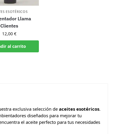
TES ESOTÉRICOS
entador Llama
Clientes
12,00
€
dir al carrito
uestra exclusiva selección de
aceites esotéricos
.
ambientadores diseñados para mejorar tu
 encuentra el aceite perfecto para tus necesidades