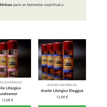
téricos
para un bienestar espiritual y
TES ESOTÉRICOS
ACEITES ESOTÉRICOS
ite Litúrgico
Aceite Litúrgico Elegguá
undeamor
12,00
€
12,00
€