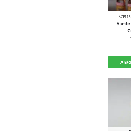
ACEITE
Aceite 
C
Añadi