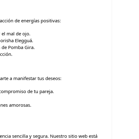
racción de energías positivas:
 el mal de ojo.
 orisha Elegguá.
da de Pomba Gira.
ección.
arte a manifestar tus deseos:
l compromiso de tu pareja.
iones amorosas.
ncia sencilla y segura. Nuestro sitio web está