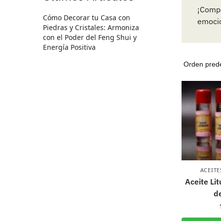
¡Compr
Cómo Decorar tu Casa con
emocio
Piedras y Cristales: Armoniza
con el Poder del Feng Shui y
Energía Positiva
ACEITE
Aceite Lit
d