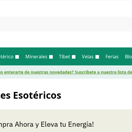
Busc
térico
Minerales
Tíbet
Velas
Ferias
Bl
s enterarte de nuestras novedades? Suscríbete a nuestra lista d
es Esotéricos
pra Ahora y Eleva tu Energía!