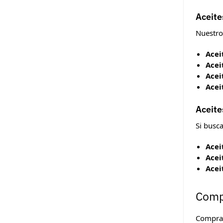
Aceite
Nuestros
Acei
Acei
Acei
Acei
Aceite
Si busc
Acei
Acei
Acei
Compr
Compr