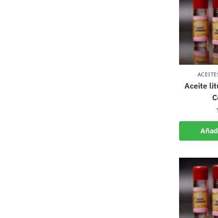
ACEITE
Aceite li
C
Añadi