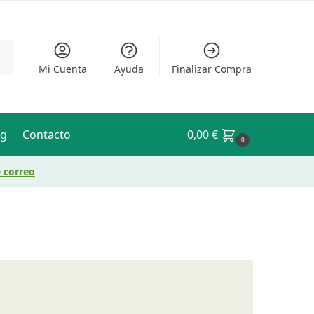
ar
Mi Cuenta
Ayuda
Finalizar Compra
og
Contacto
0,00
€
0
e correo