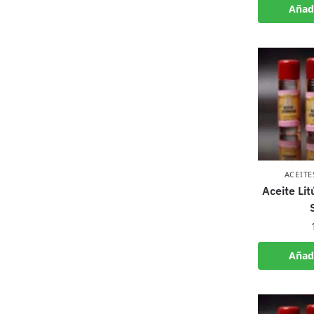
Añadi
ACEITE
Aceite Lit
Añadi