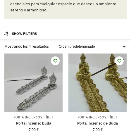
esenciales para cualquier espacio que desee un ambiente
sereno y armonioso.
SHOW FILTERS
Mostrando los 4 resultados
PORTA INCIENSOS
,
TÍBET
PORTA INCIENSOS
,
TÍBET
Porta incienso buda
Porta incienso de Buda
7,00
€
7,00
€