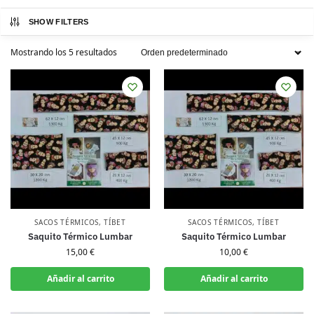
SHOW FILTERS
Mostrando los 5 resultados
SACOS TÉRMICOS
,
TÍBET
SACOS TÉRMICOS
,
TÍBET
Saquito Térmico Lumbar
Saquito Térmico Lumbar
15,00
€
10,00
€
Añadir al carrito
Añadir al carrito