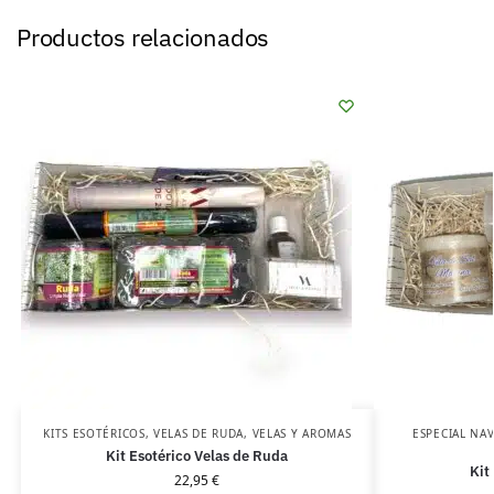
Productos relacionados
KITS ESOTÉRICOS
,
VELAS DE RUDA
,
VELAS Y AROMAS
ESPECIAL NA
Kit Esotérico Velas de Ruda
Kit
22,95
€