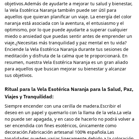
objetivos.Además de ayudarte a mejorar tu salud y bienestar,
la Vela Esotérica Naranja también puede ser útil para
aquellos que quieran planificar un viaje. La energía del color
naranja está asociada con la aventura, el entusiasmo y el
optimismo, por lo que puede ayudarte a superar cualquier
miedo o ansiedad que puedas sentir antes de emprender un
viaje.¿Necesitas más tranquilidad y paz mental en tu vida?
Enciende la Vela Esotérica Naranja durante tus sesiones de
meditación y disfruta de la calma que te proporcionará. En
resumen, nuestra Vela Esotérica Naranja es un gran aliado
para aquellos que buscan mejorar su bienestar y alcanzar
sus objetivos.
Ritual para la Vela Esotérica Naranja para la Salud, Paz,
Viajes y Tranquilidad:
Siempre encender con una cerilla de madera.Escribir el
deseo en un papel y quemarlo con la llama de la vela.La vela
no puede ser apagada, y en caso de hacerlo no podrá volver a
ser encendida con fines esotéricos, únicamente como
decoración.Fabricación artesanal 100% española.Las
tonalidades pueden variar ligeramente debido a la coloración