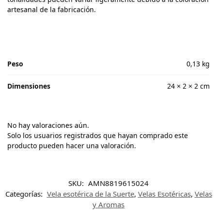
artesanal de la fabricación.
Peso
0,13 kg
Dimensiones
24 × 2 × 2 cm
No hay valoraciones aún.
Solo los usuarios registrados que hayan comprado este
producto pueden hacer una valoración.
SKU:
AMN8819615024
Categorías:
Vela esotérica de la Suerte
,
Velas Esotéricas
,
Velas
y Aromas