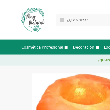
Cosmética Profesional
Decoración
Eso
¿Quiere