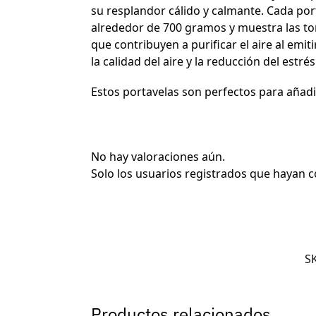
su resplandor cálido y calmante. Cada por
alrededor de 700 gramos y muestra las ton
que contribuyen a purificar el aire al emi
la calidad del aire y la reducción del estrés
Estos portavelas son perfectos para añadir
No hay valoraciones aún.
Solo los usuarios registrados que hayan
S
Productos relacionados