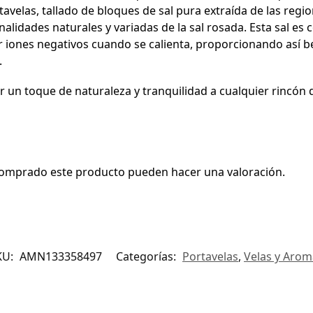
tavelas, tallado de bloques de sal pura extraída de las reg
alidades naturales y variadas de la sal rosada. Esta sal es
tir iones negativos cuando se calienta, proporcionando así 
.
 un toque de naturaleza y tranquilidad a cualquier rincón d
 comprado este producto pueden hacer una valoración.
KU:
AMN133358497
Categorías:
Portavelas
,
Velas y Arom