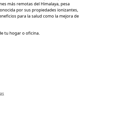
iones más remotas del Himalaya, pesa
 conocida por sus propiedades ionizantes,
beneficios para la salud como la mejora de
e tu hogar o oficina.
as