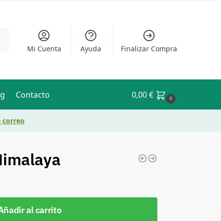
ar
Mi Cuenta
Ayuda
Finalizar Compra
og
Contacto
0,00
€
0
e correo
 Himalaya
Añadir al carrito