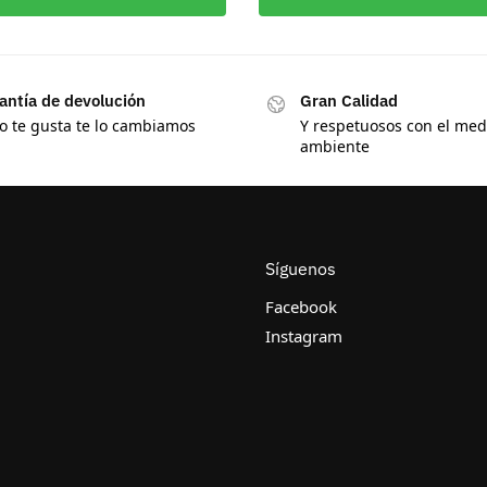
antía de devolución
Gran Calidad
no te gusta te lo cambiamos
Y respetuosos con el med
ambiente
Síguenos
Facebook
Instagram