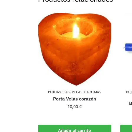
PORTAVELAS
,
VELAS Y AROMAS
BUJ
Porta Velas corazón
B
10,00
€
Añadir al carrito