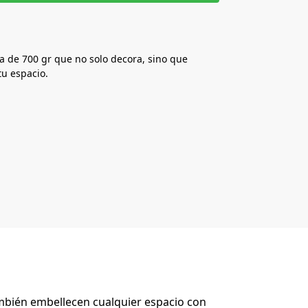
ca de 700 gr que no solo decora, sino que
tu espacio.
ambién embellecen cualquier espacio con