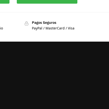
Pagos Seguros
io
PayPal / MasterCard / Visa