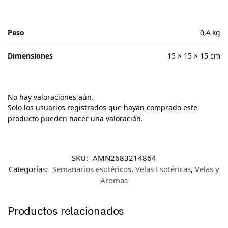
Peso
0,4 kg
Dimensiones
15 × 15 × 15 cm
No hay valoraciones aún.
Solo los usuarios registrados que hayan comprado este
producto pueden hacer una valoración.
SKU:
AMN2683214864
Categorías:
Semanarios esotéricos
,
Velas Esotéricas
,
Velas y
Aromas
Productos relacionados