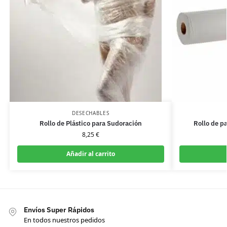
DESECHABLES
Rollo de Plástico para Sudoración
Rollo de p
8,25
€
Añadir al carrito
Envíos Super Rápidos
En todos nuestros pedidos