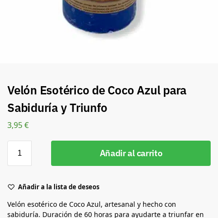
Velón Esotérico de Coco Azul para
Sabiduría y Triunfo
3,95
€
Añadir al carrito
Añadir a la lista de deseos
Velón esotérico de Coco Azul, artesanal y hecho con
sabiduría. Duración de 60 horas para ayudarte a triunfar en