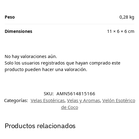
Peso
0,28 kg
Dimensiones
11 × 6 × 6 cm
No hay valoraciones aún.
Solo los usuarios registrados que hayan comprado este
producto pueden hacer una valoración.
SKU:
AMN5614815166
Categorías:
Velas Esotéricas
,
Velas y Aromas
,
Velón Esotérico
de Coco
Productos relacionados