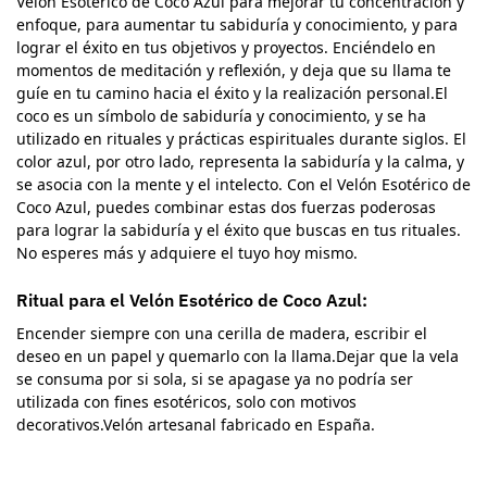
Velón Esotérico de Coco Azul para mejorar tu concentración y
enfoque, para aumentar tu sabiduría y conocimiento, y para
lograr el éxito en tus objetivos y proyectos. Enciéndelo en
momentos de meditación y reflexión, y deja que su llama te
guíe en tu camino hacia el éxito y la realización personal.El
coco es un símbolo de sabiduría y conocimiento, y se ha
utilizado en rituales y prácticas espirituales durante siglos. El
color azul, por otro lado, representa la sabiduría y la calma, y
se asocia con la mente y el intelecto. Con el Velón Esotérico de
Coco Azul, puedes combinar estas dos fuerzas poderosas
para lograr la sabiduría y el éxito que buscas en tus rituales.
No esperes más y adquiere el tuyo hoy mismo.
Ritual para el Velón Esotérico de Coco Azul:
Encender siempre con una cerilla de madera, escribir el
deseo en un papel y quemarlo con la llama.Dejar que la vela
se consuma por si sola, si se apagase ya no podría ser
utilizada con fines esotéricos, solo con motivos
decorativos.Velón artesanal fabricado en España.