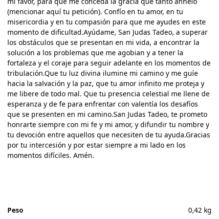
mi favor, para que me conceda la gracia que tanto anhelo
(mencionar aquí tu petición). Confío en tu amor, en tu
misericordia y en tu compasión para que me ayudes en este
momento de dificultad.Ayúdame, San Judas Tadeo, a superar
los obstáculos que se presentan en mi vida, a encontrar la
solución a los problemas que me agobian y a tener la
fortaleza y el coraje para seguir adelante en los momentos de
tribulación.Que tu luz divina ilumine mi camino y me guíe
hacia la salvación y la paz, que tu amor infinito me proteja y
me libere de todo mal. Que tu presencia celestial me llene de
esperanza y de fe para enfrentar con valentía los desafíos
que se presenten en mi camino.San Judas Tadeo, te prometo
honrarte siempre con mi fe y mi amor, y difundir tu nombre y
tu devoción entre aquellos que necesiten de tu ayuda.Gracias
por tu intercesión y por estar siempre a mi lado en los
momentos difíciles. Amén.
Peso
0,42 kg