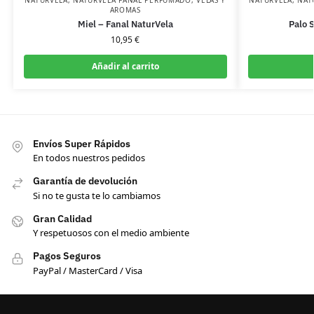
AROMAS
Miel – Fanal NaturVela
Palo 
10,95
€
Añadir al carrito
Envíos Super Rápidos
En todos nuestros pedidos
Garantía de devolución
Si no te gusta te lo cambiamos
Gran Calidad
Y respetuosos con el medio ambiente
Pagos Seguros
PayPal / MasterCard / Visa