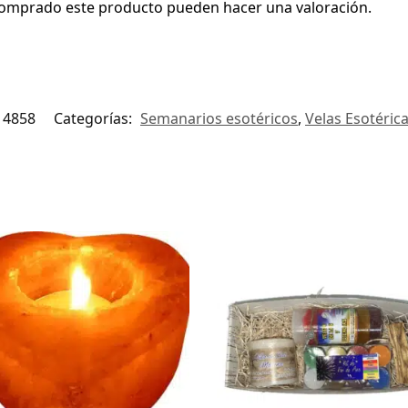
 comprado este producto pueden hacer una valoración.
4858
Categorías:
Semanarios esotéricos
,
Velas Esotéric