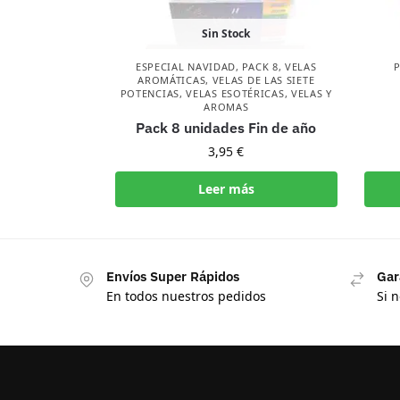
Sin Stock
ESPECIAL NAVIDAD
,
PACK 8
,
VELAS
AROMÁTICAS
,
VELAS DE LAS SIETE
POTENCIAS
,
VELAS ESOTÉRICAS
,
VELAS Y
AROMAS
Pack 8 unidades Fin de año
3,95
€
Leer más
Envíos Super Rápidos
Gar
En todos nuestros pedidos
Si 