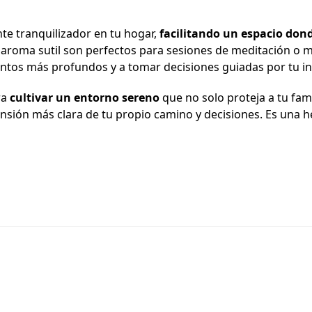
te tranquilizador en tu hogar,
facilitando un espacio dond
 aroma sutil son perfectos para sesiones de meditación o
ntos más profundos y a tomar decisiones guiadas por tu in
ra
cultivar un entorno sereno
que no solo proteja a tu fami
sión más clara de tu propio camino y decisiones. Es una h