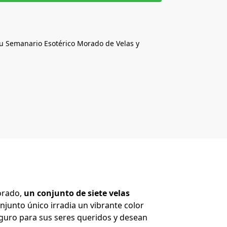
 tu Semanario Esotérico Morado de Velas y
orado,
un conjunto de siete velas
njunto único irradia un vibrante color
eguro para sus seres queridos y desean