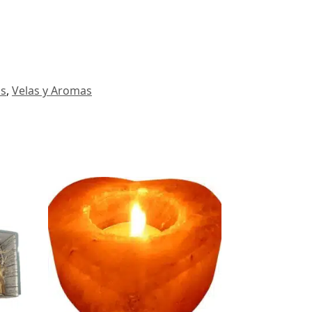
as
,
Velas y Aromas