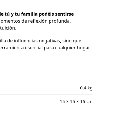
e tú y tu familia podéis sentirse
 momentos de reflexión profunda,
tuición.
lia de influencias negativas, sino que
erramienta esencial para cualquier hogar
0,4 kg
15 × 15 × 15 cm