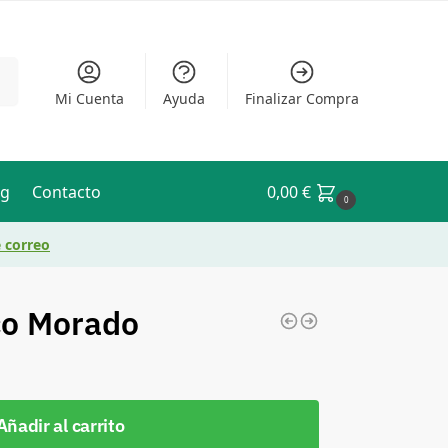
ar
Mi Cuenta
Ayuda
Finalizar Compra
og
Contacto
0,00
€
0
e correo
co Morado
Añadir al carrito