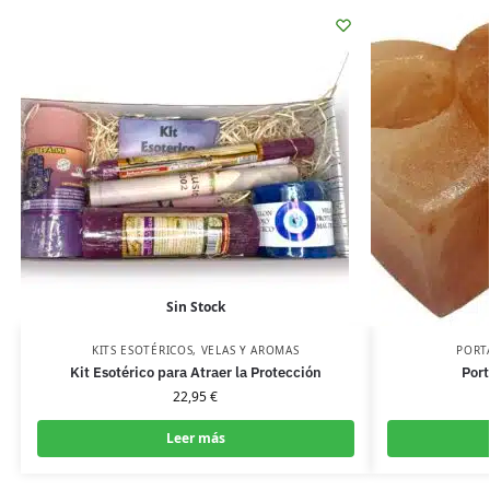
Sin Stock
KITS ESOTÉRICOS
,
VELAS Y AROMAS
PORT
Kit Esotérico para Atraer la Protección
Port
22,95
€
Leer más