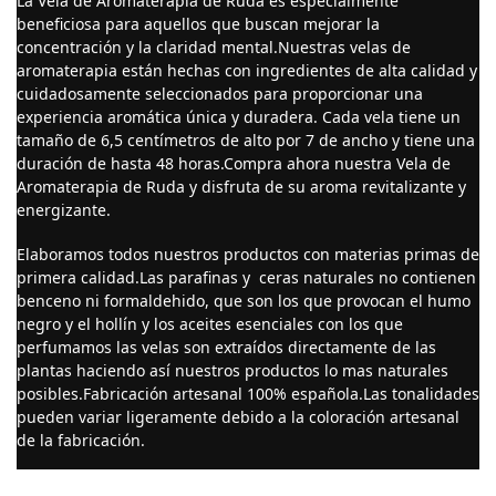
La Vela de Aromaterapia de Ruda es especialmente
beneficiosa para aquellos que buscan mejorar la
concentración y la claridad mental.Nuestras velas de
aromaterapia están hechas con ingredientes de alta calidad y
cuidadosamente seleccionados para proporcionar una
experiencia aromática única y duradera. Cada vela tiene un
tamaño de 6,5 centímetros de alto por 7 de ancho y tiene una
duración de hasta 48 horas.Compra ahora nuestra Vela de
Aromaterapia de Ruda y disfruta de su aroma revitalizante y
energizante.
Elaboramos todos nuestros productos con materias primas de
primera calidad.Las parafinas y ceras naturales no contienen
benceno ni formaldehido, que son los que provocan el humo
negro y el hollín y los aceites esenciales con los que
perfumamos las velas son extraídos directamente de las
plantas haciendo así nuestros productos lo mas naturales
posibles.Fabricación artesanal 100% española.Las tonalidades
pueden variar ligeramente debido a la coloración artesanal
de la fabricación.