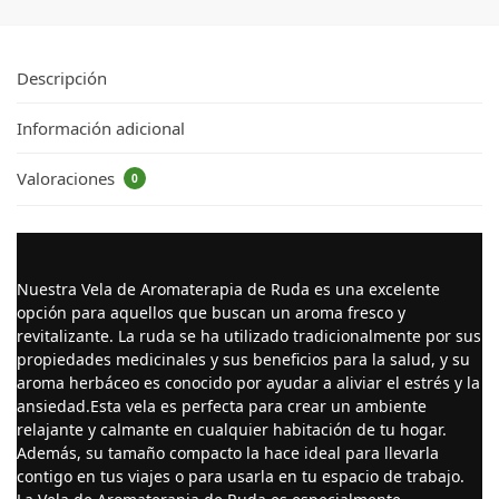
Descripción
Información adicional
Valoraciones
0
Nuestra Vela de Aromaterapia de Ruda es una excelente
opción para aquellos que buscan un aroma fresco y
revitalizante. La ruda se ha utilizado tradicionalmente por sus
propiedades medicinales y sus beneficios para la salud, y su
aroma herbáceo es conocido por ayudar a aliviar el estrés y la
ansiedad.Esta vela es perfecta para crear un ambiente
relajante y calmante en cualquier habitación de tu hogar.
Además, su tamaño compacto la hace ideal para llevarla
contigo en tus viajes o para usarla en tu espacio de trabajo.