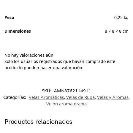
Peso
0,25 kg
Dimensiones
8 × 8 × 8 cm
No hay valoraciones aún.
Solo los usuarios registrados que hayan comprado este
producto pueden hacer una valoración.
SKU:
AMN8762114911
Categorías:
Velas Aromáticas
,
Velas de Ruda
,
Velas y Aromas
,
Velón aromaterapia
Productos relacionados