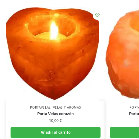
PORTAVELAS
,
VELAS Y AROMAS
PORT
Porta Velas corazón
Porta
10,00
€
Añadir al carrito