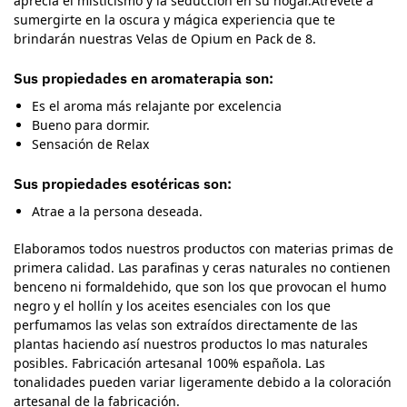
aprecia el misticismo y la seducción en su hogar.Atrévete a
sumergirte en la oscura y mágica experiencia que te
brindarán nuestras Velas de Opium en Pack de 8.
Sus propiedades en aromaterapia son:
Es el aroma más relajante por excelencia
Bueno para dormir.
Sensación de Relax
Sus propiedades esotéricas son:
Atrae a la persona deseada.
Elaboramos todos nuestros productos con materias primas de
primera calidad. Las parafinas y ceras naturales no contienen
benceno ni formaldehido, que son los que provocan el humo
negro y el hollín y los aceites esenciales con los que
perfumamos las velas son extraídos directamente de las
plantas haciendo así nuestros productos lo mas naturales
posibles. Fabricación artesanal 100% española. Las
tonalidades pueden variar ligeramente debido a la coloración
artesanal de la fabricación.