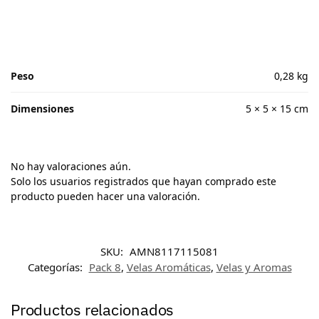
Peso
0,28 kg
Dimensiones
5 × 5 × 15 cm
No hay valoraciones aún.
Solo los usuarios registrados que hayan comprado este
producto pueden hacer una valoración.
SKU:
AMN8117115081
Categorías:
Pack 8
,
Velas Aromáticas
,
Velas y Aromas
Productos relacionados