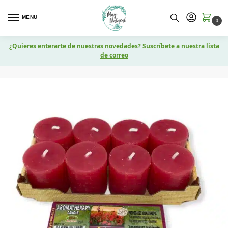
MENU
0
¿Quieres enterarte de nuestras novedades? Suscríbete a nuestra lista
de correo