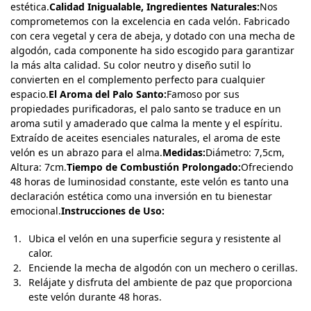
estética.
Calidad Inigualable, Ingredientes Naturales:
Nos
comprometemos con la excelencia en cada velón. Fabricado
con cera vegetal y cera de abeja, y dotado con una mecha de
algodón, cada componente ha sido escogido para garantizar
la más alta calidad. Su color neutro y diseño sutil lo
convierten en el complemento perfecto para cualquier
espacio.
El Aroma del Palo Santo:
Famoso por sus
propiedades purificadoras, el palo santo se traduce en un
aroma sutil y amaderado que calma la mente y el espíritu.
Extraído de aceites esenciales naturales, el aroma de este
velón es un abrazo para el alma.
Medidas:
Diámetro: 7,5cm,
Altura: 7cm.
Tiempo de Combustión Prolongado:
Ofreciendo
48 horas de luminosidad constante, este velón es tanto una
declaración estética como una inversión en tu bienestar
emocional.
Instrucciones de Uso:
Ubica el velón en una superficie segura y resistente al
calor.
Enciende la mecha de algodón con un mechero o cerillas.
Relájate y disfruta del ambiente de paz que proporciona
este velón durante 48 horas.