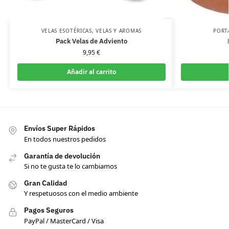
VELAS ESOTÉRICAS
,
VELAS Y AROMAS
PORT
Pack Velas de Adviento
9,95
€
Añadir al carrito
Envíos Super Rápidos
En todos nuestros pedidos
Garantía de devolución
Si no te gusta te lo cambiamos
Gran Calidad
Y respetuosos con el medio ambiente
Pagos Seguros
PayPal / MasterCard / Visa