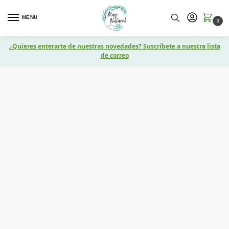
MENU
0
¿Quieres enterarte de nuestras novedades? Suscríbete a nuestra lista
de correo