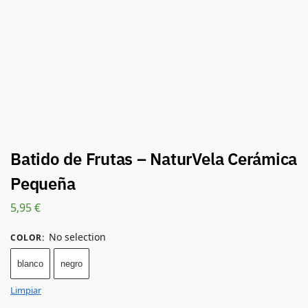
Batido de Frutas – NaturVela Cerámica
Pequeña
5,95
€
No selection
COLOR
:
blanco
negro
Limpiar