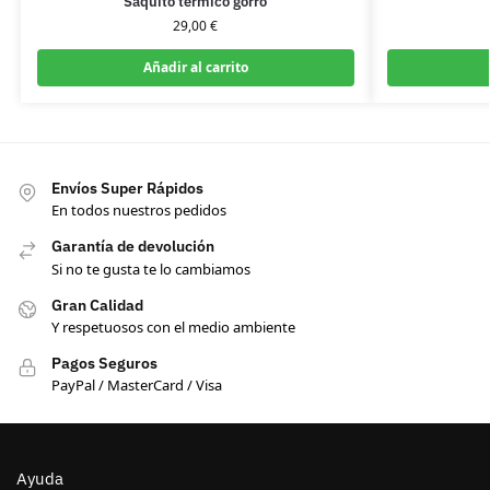
Saquito térmico gorro
29,00
€
Añadir al carrito
Envíos Super Rápidos
En todos nuestros pedidos
Garantía de devolución
Si no te gusta te lo cambiamos
Gran Calidad
Y respetuosos con el medio ambiente
Pagos Seguros
PayPal / MasterCard / Visa
Ayuda