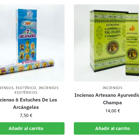
CIENSOS
,
ESOTÉRICO
,
INCIENSOS
INCIENSOS
ESOTÉRICOS
Incienso Artesano Ayurvedi
cienso 6 Estuches De Los
Champa
Arcángeles
14,00
€
7,50
€
Añadir al carrito
Añadir al carrito