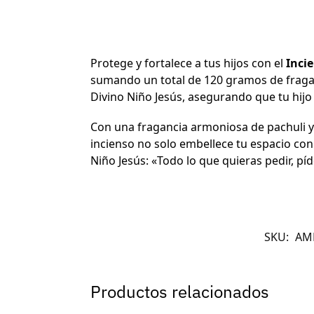
Protege y fortalece a tus hijos con el
Inci
sumando un total de 120 gramos de fraganc
Divino Niño Jesús, asegurando que tu hijo
Con una fragancia armoniosa de pachuli y
incienso no solo embellece tu espacio con
Niño Jesús: «Todo lo que quieras pedir, pí
SKU:
AM
Productos relacionados