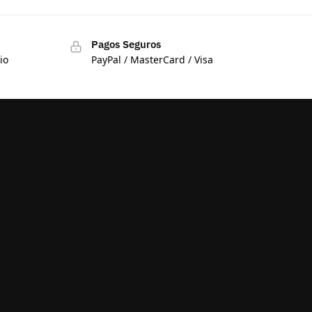
Pagos Seguros
io
PayPal / MasterCard / Visa