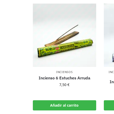
INCIENSOS
IN
Incienso 6 Estuches Arruda
In
7,50
€
Añadir al carrito