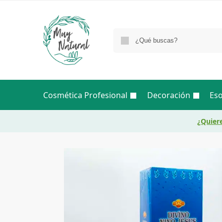
Cosmética Profesional
Decoración
Eso
¿Quiere