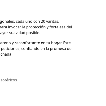
gonales, cada uno con 20 varitas,
ra invocar la protección y fortaleza del
mayor suavidad posible.
ereno y reconfortante en tu hogar. Este
 peticiones, confiando en la promesa del
cuchada
Esotéricos