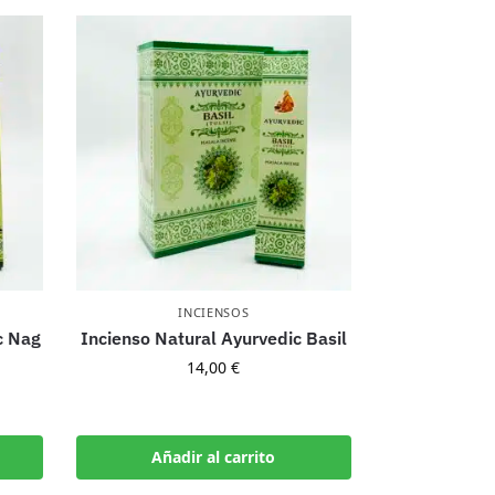
INCIENSOS
c Nag
Incienso Natural Ayurvedic Basil
14,00
€
Añadir al carrito