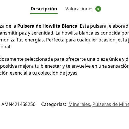
Descripción
Valoraciones
0
za de la
Pulsera de Howlita Blanca
. Esta pulsera, elaborad
ransmitir paz y serenidad. La howlita blanca es conocida p
rmoniza tus energías. Perfecta para cualquier ocasión, esta
onal.
dosamente seleccionada para ofrecerte una pieza única y de 
positiva mejora tu bienestar y te envuelve en una sensación
ión esencial a tu colección de joyas.
AMN421458256
Categorías:
Minerales
,
Pulseras de Mine