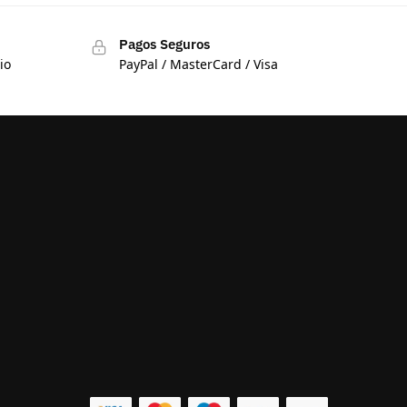
Pagos Seguros
io
PayPal / MasterCard / Visa