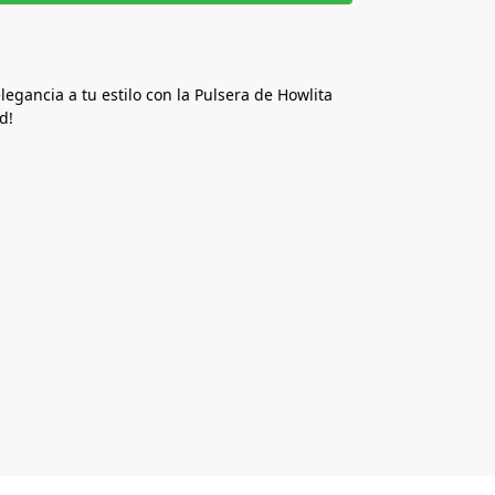
egancia a tu estilo con la Pulsera de Howlita
d!