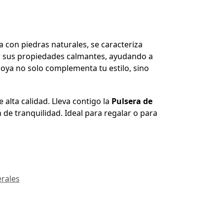
a con piedras naturales, se caracteriza
or sus propiedades calmantes, ayudando a
 joya no solo complementa tu estilo, sino
alta calidad. Lleva contigo la
Pulsera de
 de tranquilidad. Ideal para regalar o para
rales