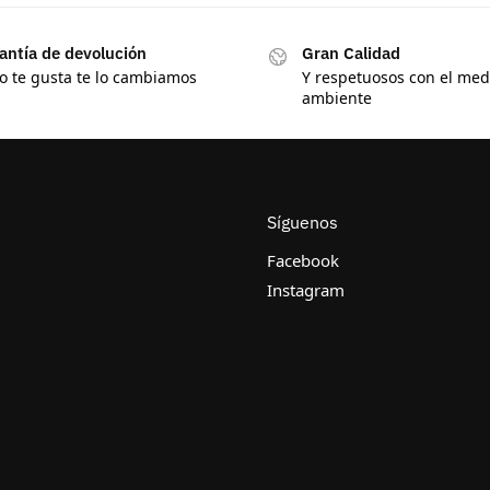
antía de devolución
Gran Calidad
no te gusta te lo cambiamos
Y respetuosos con el med
ambiente
Síguenos
Facebook
Instagram