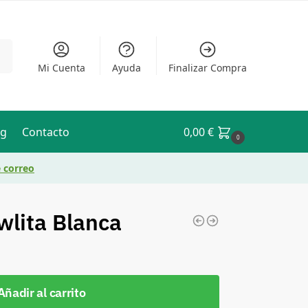
ar
Mi Cuenta
Ayuda
Finalizar Compra
og
Contacto
0,00
€
0
e correo
wlita Blanca
Añadir al carrito