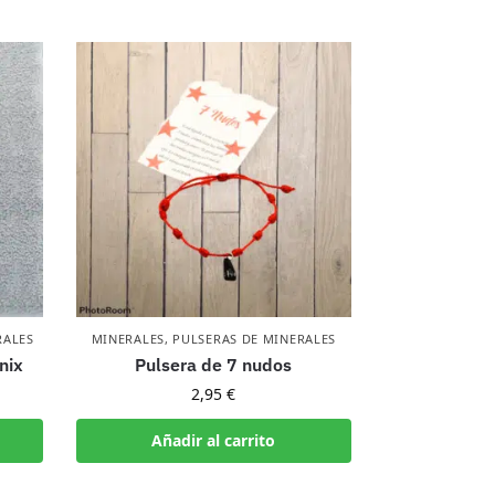
RALES
MINERALES
,
PULSERAS DE MINERALES
nix
Pulsera de 7 nudos
2,95
€
Añadir al carrito