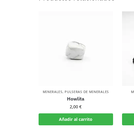
MINERALES
,
PULSERAS DE MINERALES
M
Howlita
2,00
€
Añadir al carrito