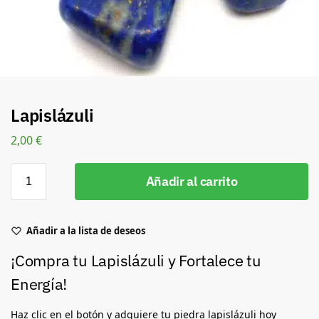
Lapislázuli
2,00
€
Añadir al carrito
Añadir a la lista de deseos
¡Compra tu Lapislázuli y Fortalece tu
Energía!
Haz clic en el botón y adquiere tu piedra lapislázuli hoy