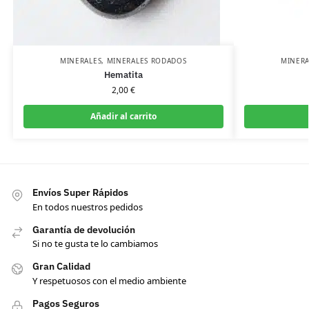
MINERALES
,
MINERALES RODADOS
MINERA
Hematita
2,00
€
Añadir al carrito
Envíos Super Rápidos
En todos nuestros pedidos
Garantía de devolución
Si no te gusta te lo cambiamos
Gran Calidad
Y respetuosos con el medio ambiente
Pagos Seguros