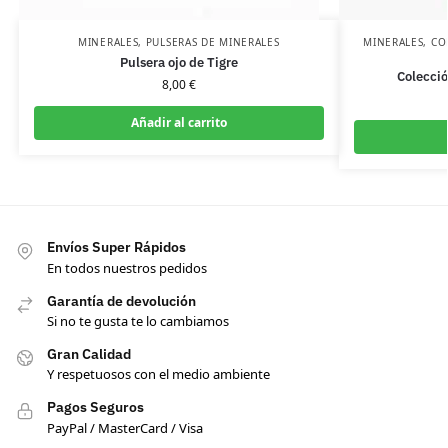
MINERALES
,
PULSERAS DE MINERALES
MINERALES
,
CO
Pulsera ojo de Tigre
Colecció
8,00
€
Añadir al carrito
Envíos Super Rápidos
En todos nuestros pedidos
Garantía de devolución
Si no te gusta te lo cambiamos
Gran Calidad
Y respetuosos con el medio ambiente
Pagos Seguros
PayPal / MasterCard / Visa