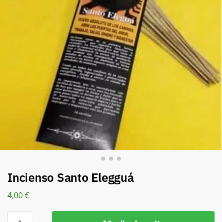
Incienso Santo Elegguá
4,00
€