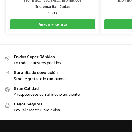
ESOTÉRICO
,
INCIENSOS ESOTÉRICOS
ESOTÉRI
Incienso San Judas
4,00
€
Añadir al carrito
Envíos Super Rápidos
En todos nuestros pedidos
Garantía de devolución
Si no te gusta te lo cambiamos
Gran Calidad
Y respetuosos con el medio ambiente
Pagos Seguros
PayPal / MasterCard / Visa