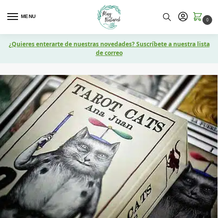
MENU
0
¿Quieres enterarte de nuestras novedades? Suscríbete a nuestra lista
de correo