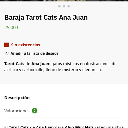
Baraja Tarot Cats Ana Juan
25,00
€
Sin existencias
Añadir a la lista de deseos
Tarot Cats
de
Ana Juan
: gatos místicos en ilustraciones de
acrílico y carboncillo, lleno de misterio y elegancia.
Descripción
Valoraciones
0
El
Tarot Cats
de
Ana Juan
para
Algo Muy Natural
es una obra