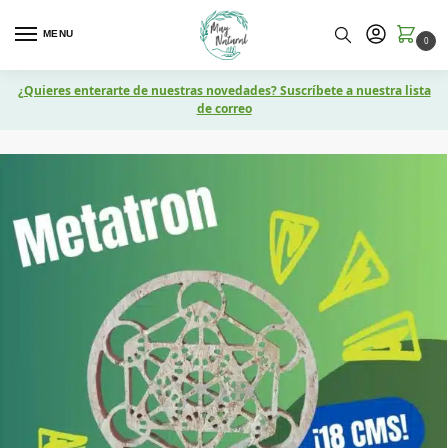
MENU
0
¿Quieres enterarte de nuestras novedades? Suscríbete a nuestra lista
de correo