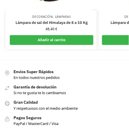
DECORACIÓN
,
LÁMPARAS
DE
Lámpara de sal del Himalaya de 8 a 10 Kg
Lámpara de
48,40
€
Añadir al carrito
Envíos Super Rápidos
En todos nuestros pedidos
Garantía de devolución
Si no te gusta te lo cambiamos
Gran Calidad
Y respetuosos con el medio ambiente
Pagos Seguros
PayPal / MasterCard / Visa