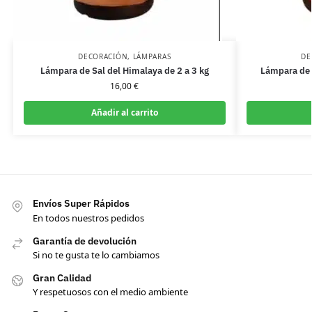
DECORACIÓN
,
LÁMPARAS
DE
Lámpara de Sal del Himalaya de 2 a 3 kg
Lámpara de 
16,00
€
Añadir al carrito
Envíos Super Rápidos
En todos nuestros pedidos
Garantía de devolución
Si no te gusta te lo cambiamos
Gran Calidad
Y respetuosos con el medio ambiente