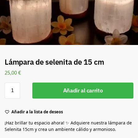
Lámpara de selenita de 15 cm
25,00
€
Añadir al carrito
Añadir a la lista de deseos
¡Haz brillar tu espacio ahora! ✨ Adquiere nuestra lámpara de
Selenita 15cm y crea un ambiente cálido y armonioso.