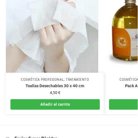
COSMÉTICA PROFESIONAL
,
TRATAMIENTO
COSMÉTICA
Toallas Desechables 30 x 40 cm
Pack A
4,50
€
Añadir al carrito