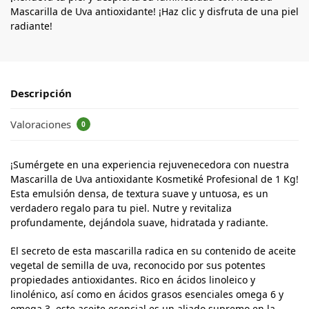
Mascarilla de Uva antioxidante! ¡Haz clic y disfruta de una piel
radiante!
Descripción
Valoraciones
0
¡Sumérgete en una experiencia rejuvenecedora con nuestra
Mascarilla de Uva antioxidante Kosmetiké Profesional de 1 Kg!
Esta emulsión densa, de textura suave y untuosa, es un
verdadero regalo para tu piel. Nutre y revitaliza
profundamente, dejándola suave, hidratada y radiante.
El secreto de esta mascarilla radica en su contenido de aceite
vegetal de semilla de uva, reconocido por sus potentes
propiedades antioxidantes. Rico en ácidos linoleico y
linolénico, así como en ácidos grasos esenciales omega 6 y
omega 3, este aceite esencial es un aliado supremo en la