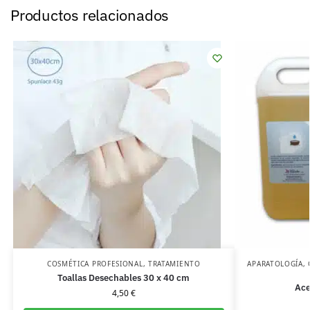
Productos relacionados
COSMÉTICA PROFESIONAL
,
TRATAMIENTO
APARATOLOGÍA
,
Toallas Desechables 30 x 40 cm
Ace
4,50
€