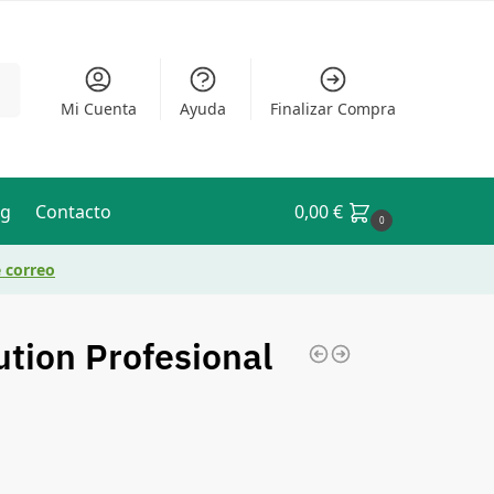
ar
Mi Cuenta
Ayuda
Finalizar Compra
og
Contacto
0,00
€
0
e correo
ution Profesional