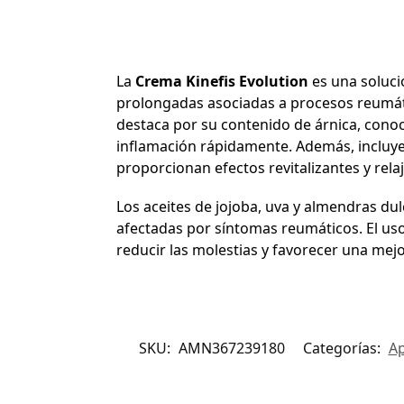
La
Crema Kinefis Evolution
es una soluci
prolongadas asociadas a procesos reumáti
destaca por su contenido de árnica, conoci
inflamación rápidamente. Además, incluye 
proporcionan efectos revitalizantes y rela
Los aceites de jojoba, uva y almendras dul
afectadas por síntomas reumáticos. El uso
reducir las molestias y favorecer una mejo
SKU:
AMN367239180
Categorías:
Ap