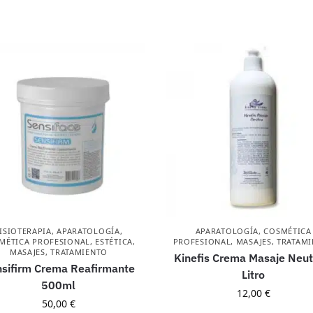
ISIOTERAPIA
,
APARATOLOGÍA
,
APARATOLOGÍA
,
COSMÉTICA
MÉTICA PROFESIONAL
,
ESTÉTICA
,
PROFESIONAL
,
MASAJES
,
TRATAM
MASAJES
,
TRATAMIENTO
Kinefis Crema Masaje Neut
sifirm Crema Reafirmante
Litro
500ml
12,00
€
50,00
€