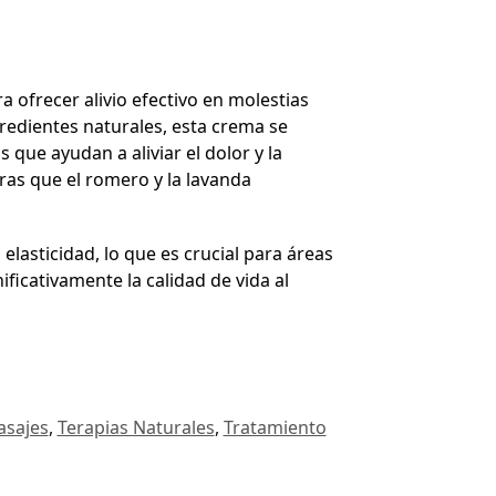
 ofrecer alivio efectivo en molestias
redientes naturales, esta crema se
que ayudan a aliviar el dolor y la
ras que el romero y la lavanda
elasticidad, lo que es crucial para áreas
ficativamente la calidad de vida al
sajes
,
Terapias Naturales
,
Tratamiento