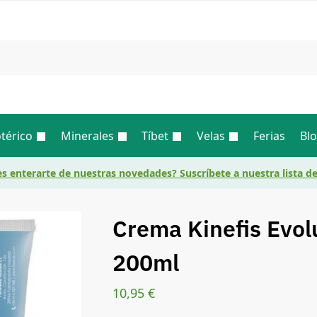
Busc
térico
Minerales
Tíbet
Velas
Ferias
Bl
s enterarte de nuestras novedades? Suscríbete a nuestra lista d
Crema Kinefis Evol
200ml
10,95
€