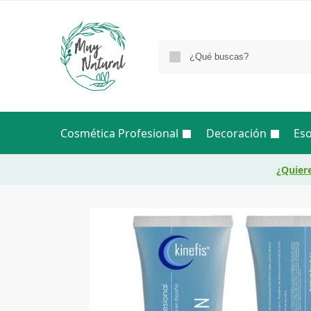
Cosmética Profesional
Decoración
Eso
¿Quiere