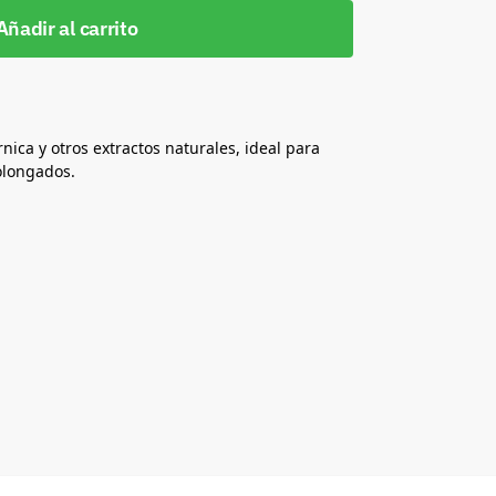
Añadir al carrito
nica y otros extractos naturales, ideal para
rolongados.