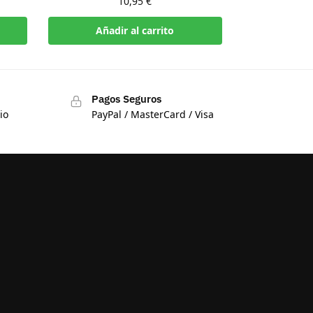
10,95
€
Añadir al carrito
Pagos Seguros
io
PayPal / MasterCard / Visa