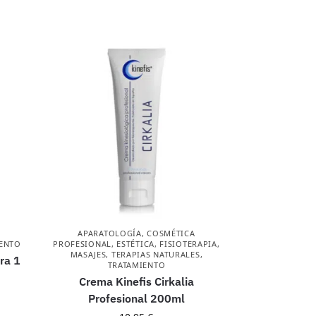
APARATOLOGÍA
,
COSMÉTICA
IENTO
PROFESIONAL
,
ESTÉTICA
,
FISIOTERAPIA
,
MASAJES
,
TERAPIAS NATURALES
,
ra 1
TRATAMIENTO
Crema Kinefis Cirkalia
Profesional 200ml