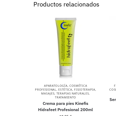
Productos relacionados
APARATOLOGÍA
,
COSMÉTICA
F
PROFESIONAL
,
ESTÉTICA
,
FISIOTERAPIA
,
COS
MASAJES
,
TERAPIAS NATURALES
,
TRATAMIENTO
Sen
Crema para pies Kinefis
Hidrafeet Profesional 200ml