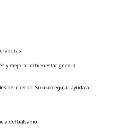
eradoras.
s y mejorar el bienestar general.
bles del cuerpo. Su uso regular ayuda a
acia del bálsamo.