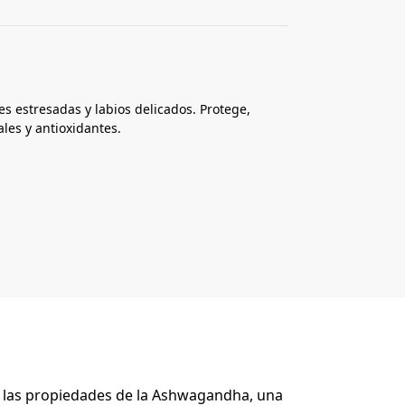
es estresadas y labios delicados. Protege,
les y antioxidantes.
o las propiedades de la Ashwagandha, una