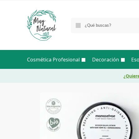
Cosmética Profesional
Decoración
Eso
¿Quiere