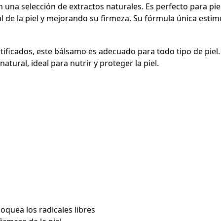
n una selección de extractos naturales. Es perfecto para pie
al de la piel y mejorando su firmeza. Su fórmula única esti
ificados, este bálsamo es adecuado para todo tipo de piel. 
tural, ideal para nutrir y proteger la piel.
oquea los radicales libres