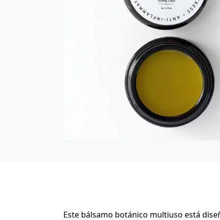
Este bálsamo botánico multiuso está dise