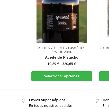
ACEITES VEGETALES
,
COSMÉTICA
COSMÉ
PROFESIONAL
Aceite de Pistacho
10,89
€
-
320,65
€
Seleccionar opciones
Envíos Super Rápidos
Gar
En todos nuestros pedidos
Si 