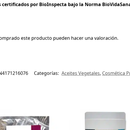
 certificados por BioInspecta bajo la Norma BioVidaSan
 comprado este producto pueden hacer una valoración.
4171216076
Categorías:
Aceites Vegetales
,
Cosmética P