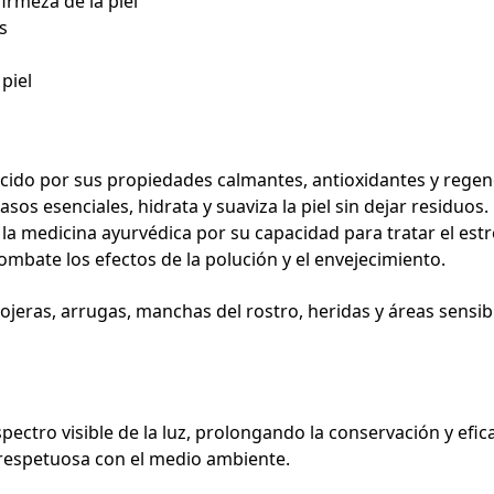
irmeza de la piel
s
piel
ido por sus propiedades calmantes, antioxidantes y regen
sos esenciales, hidrata y suaviza la piel sin dejar residuos.
a medicina ayurvédica por su capacidad para tratar el estré
mbate los efectos de la polución y el envejecimiento.
 ojeras, arrugas, manchas del rostro, heridas y áreas sensi
pectro visible de la luz, prolongando la conservación y efic
 respetuosa con el medio ambiente.