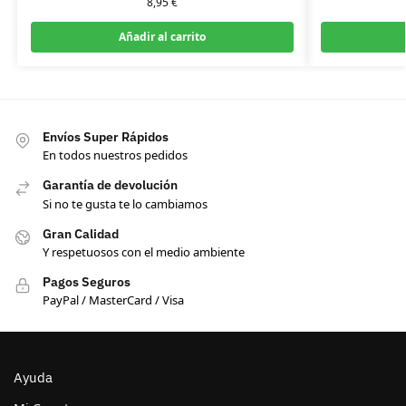
8,95
€
Añadir al carrito
Envíos Super Rápidos
En todos nuestros pedidos
Garantía de devolución
Si no te gusta te lo cambiamos
Gran Calidad
Y respetuosos con el medio ambiente
Pagos Seguros
PayPal / MasterCard / Visa
Ayuda